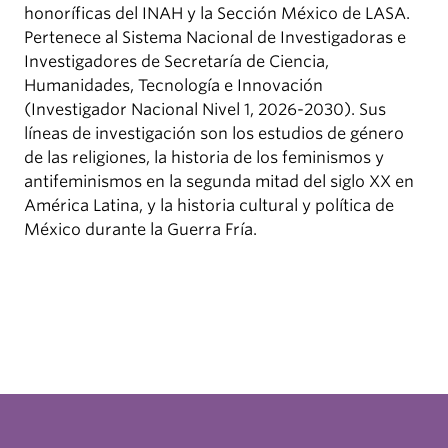
honoríficas del INAH y la Sección México de LASA.
Pertenece al Sistema Nacional de Investigadoras e
Investigadores de Secretaría de Ciencia,
Humanidades, Tecnología e Innovación
(Investigador Nacional Nivel 1, 2026-2030). Sus
líneas de investigación son los estudios de género
de las religiones, la historia de los feminismos y
antifeminismos en la segunda mitad del siglo XX en
América Latina, y la historia cultural y política de
México durante la Guerra Fría.