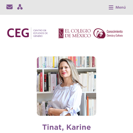
Menú
Tinat, Karine