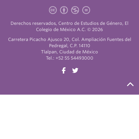
Derechos reservados, Centro de Estudios de Género, El
Colegio de México A.C. © 2026
Carretera Picacho Ajusco 20, Col. Ampliación Fuentes del
Pedregal, C.P. 14110
Tlalpan, Ciudad de México
Tel.: +52 55 54493000