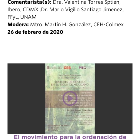
Comentarista(s):
Dra. Valentina Torres Sptién,
Ibero, CDMX ,Dr. Mario Vigilio Santiago Jimenez,
FFyL, UNAM
Modera:
Mtro. Martín H. González, CEH-Colmex
26 de febrero de 2020
El movimiento para la ordenación de