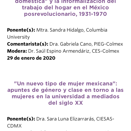
doméstica" y la informalización del
trabajo del hogar en el México
posrevolucionario, 1931-1970
Ponente(s):
Mtra. Sandra Hidalgo, Columbia
University
Comentarista(s):
Dra. Gabriela Cano, PIEG-Colmex
Modera:
Dr. Saúl Espino Armendáriz, CES-Colmex
29 de enero de 2020
"Un nuevo tipo de mujer mexicana":
apuntes de género y clase en torno a las
mujeres en la universidad a mediados
del siglo XX
Ponente(s):
Dra. Sara Luna Elizarrarás, CIESAS-
CDMX