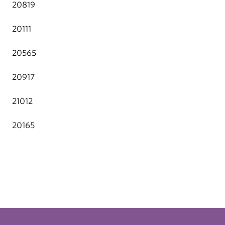
20819
20111
20565
20917
21012
20165