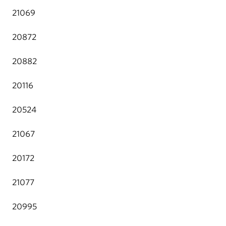
21069
20872
20882
20116
20524
21067
20172
21077
20995