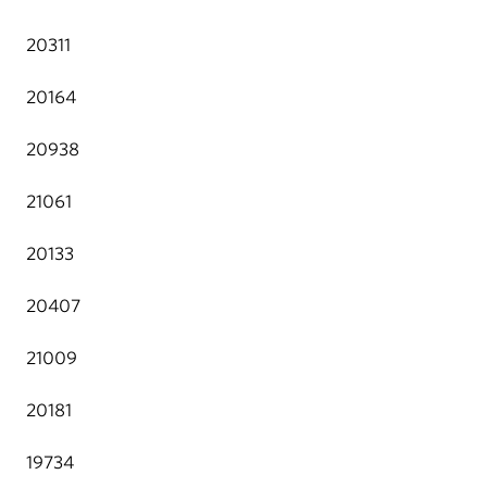
20311
20164
20938
21061
20133
20407
21009
20181
19734