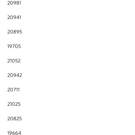
20981
20941
20895
19705
21052
20942
20711
21025
20825
19664