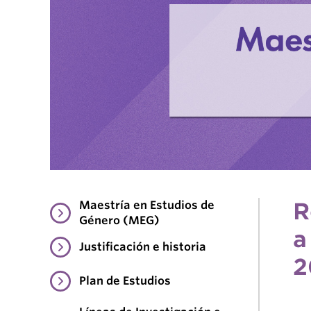
R
Maestría en Estudios de
Género (MEG)
a
Justificación e historia
2
Plan de Estudios