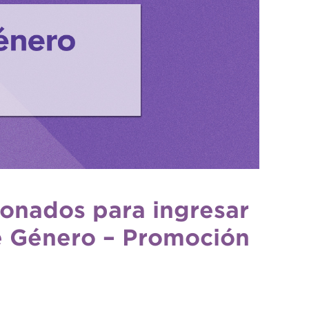
ionados para ingresar
de Género – Promoción