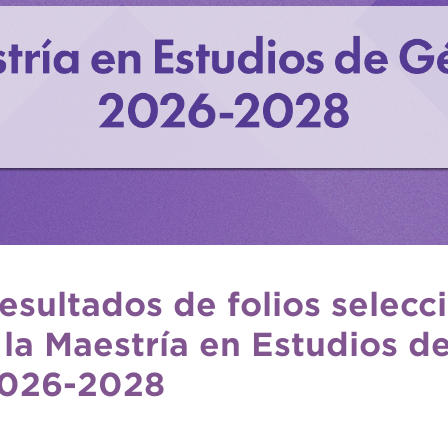
esultados de folios selecc
 la Maestría en Estudios 
026-2028