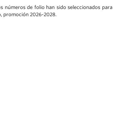
es números de folio han sido seleccionados para
so, promoción 2026-2028.