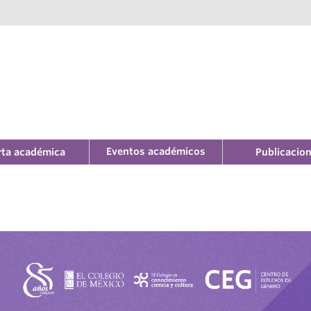
Eventos académicos
rta académica
Publicacio