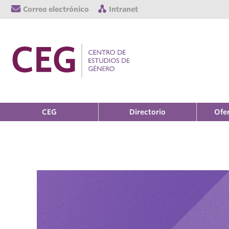
Correo electrónico
Intranet
CEG
Directorio
Ofe