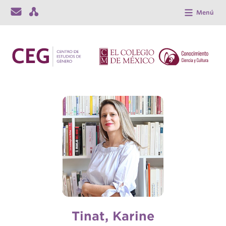
Menú
Tinat, Karine