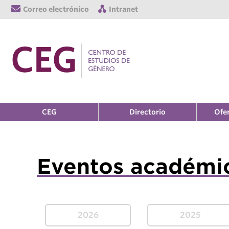
Correo electrónico
Intranet
CEG
Directorio
Ofe
Eventos académi
2026
2025