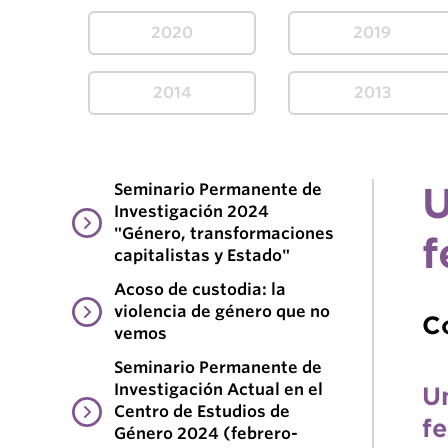
2020
2019
2014
2013
Seminario Permanente de
U
Investigación 2024
"Género, transformaciones
f
capitalistas y Estado"
Acoso de custodia: la
violencia de género que no
C
vemos
Seminario Permanente de
Investigación Actual en el
U
Centro de Estudios de
f
Género 2024 (febrero-