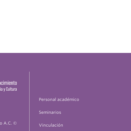
Personal académico
Seminarios
o A.C. ©
Vinculación