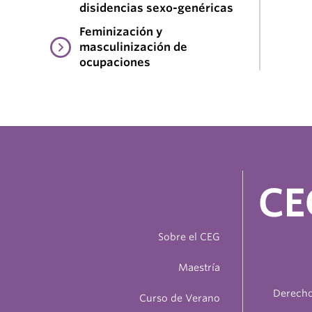
disidencias sexo-genéricas
Feminización y
masculinización de
ocupaciones
Sobre el CEG
Maestría
Derecho
Curso de Verano