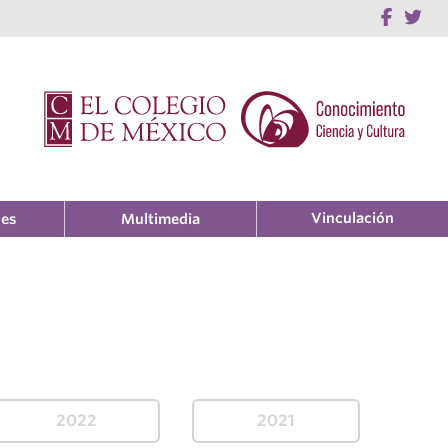
Vinculación
nes
Multimedia
2022
2021