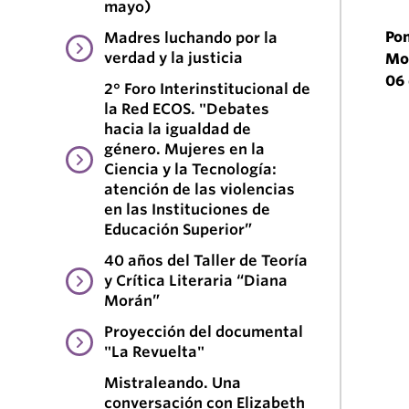
mayo)
Po
Madres luchando por la
verdad y la justicia
Mo
06 
2° Foro Interinstitucional de
la Red ECOS. "Debates
hacia la igualdad de
género. Mujeres en la
Ciencia y la Tecnología:
atención de las violencias
en las Instituciones de
Educación Superior”
40 años del Taller de Teoría
y Crítica Literaria “Diana
Morán”
Proyección del documental
"La Revuelta"
Mistraleando. Una
conversación con Elizabeth