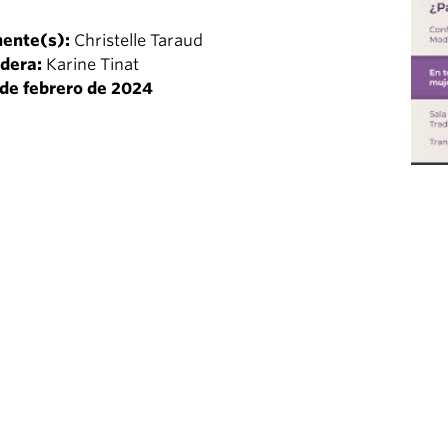
nente(s):
Christelle Taraud
dera:
Karine Tinat
de febrero de 2024