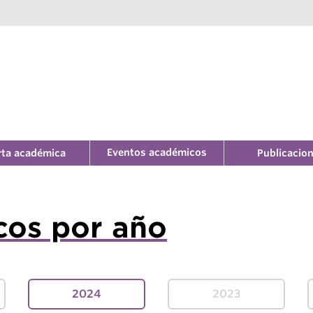
Eventos académicos
rta académica
Publicacio
cos por año
2024
2023