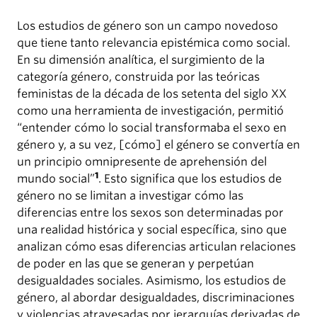
Los estudios de género son un campo novedoso
que tiene tanto relevancia epistémica como social.
En su dimensión analítica, el surgimiento de la
categoría género, construida por las teóricas
feministas de la década de los setenta del siglo XX
como una herramienta de investigación, permitió
“entender cómo lo social transformaba el sexo en
género y, a su vez, [cómo] el género se convertía en
un principio omnipresente de aprehensión del
1
mundo social”
. Esto significa que los estudios de
género no se limitan a investigar cómo las
diferencias entre los sexos son determinadas por
una realidad histórica y social específica, sino que
analizan cómo esas diferencias articulan relaciones
de poder en las que se generan y perpetúan
desigualdades sociales. Asimismo, los estudios de
género, al abordar desigualdades, discriminaciones
y violencias atravesadas por jerarquías derivadas de