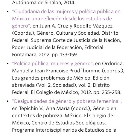
Autónoma de Sinaloa, 2014.
"Ciudadanía de las mujeres y política pública en
México: una reflexión desde los estudios de
género"
, en Juan A. Cruz y Rodolfo Vázquez
(Coords.), Género, Cultura y Sociedad. Distrito
Federal. Suprema Corte de Justicia de la Nación,
Poder Judicial de la Federación, Editorial
Fontamara, 2012. pp. 133-159.
"Política pública, mujeres y género"
, en Ordorica,
Manuel y Jean Francoise Prud´homme (coords.),
Los grandes problemas de México. Edición
abreviada (Vol. 2, Sociedad), vol. 2. Distrito
Federal. El Colegio de México, 2012. pp. 255-258.
"Desigualdades de género y pobreza femenina"
,
en Tepichin V., Ana María (coord.), Género en
contextos de pobreza. México. El Colegio de
México, Centro de Estudios Sociológicos,
Programa Interdisciplinarios de Estudios de la