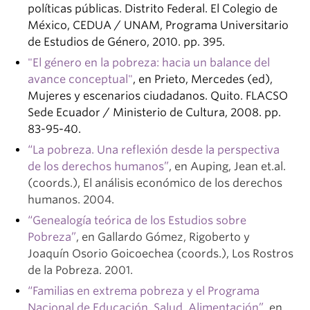
políticas públicas. Distrito Federal. El Colegio de
México, CEDUA / UNAM, Programa Universitario
de Estudios de Género, 2010. pp. 395.
"El género en la pobreza: hacia un balance del
avance conceptual"
, en Prieto, Mercedes (ed),
Mujeres y escenarios ciudadanos. Quito. FLACSO
Sede Ecuador / Ministerio de Cultura, 2008. pp.
83-95-40.
“La pobreza. Una reflexión desde la perspectiva
de los derechos humanos”
, en Auping, Jean et.al.
(coords.), El análisis económico de los derechos
humanos. 2004.
“Genealogía teórica de los Estudios sobre
Pobreza”
, en Gallardo Gómez, Rigoberto y
Joaquín Osorio Goicoechea (coords.), Los Rostros
de la Pobreza. 2001.
“Familias en extrema pobreza y el Programa
Nacional de Educación, Salud, Alimentación”
, en