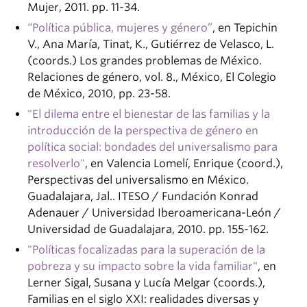
Mujer, 2011. pp. 11-34.
“Política pública, mujeres y género”
, en Tepichin
V., Ana María, Tinat, K., Gutiérrez de Velasco, L.
(coords.) Los grandes problemas de México.
Relaciones de género, vol. 8., México, El Colegio
de México, 2010, pp. 23-58.
"El dilema entre el bienestar de las familias y la
introducción de la perspectiva de género en
política social: bondades del universalismo para
resolverlo"
, en Valencia Lomelí, Enrique (coord.),
Perspectivas del universalismo en México.
Guadalajara, Jal.. ITESO / Fundación Konrad
Adenauer / Universidad Iberoamericana-León /
Universidad de Guadalajara, 2010. pp. 155-162.
"Políticas focalizadas para la superación de la
pobreza y su impacto sobre la vida familiar"
, en
Lerner Sigal, Susana y Lucía Melgar (coords.),
Familias en el siglo XXI: realidades diversas y