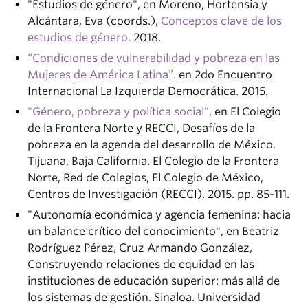
"Estudios de género", en Moreno, Hortensia y
Alcántara, Eva (coords.),
Conceptos clave de los
estudios de género.
2018.
“Condiciones de vulnerabilidad y pobreza en las
Mujeres de América Latina”.
en 2do Encuentro
Internacional La Izquierda Democrática. 2015.
"Género, pobreza y política social"
, en El Colegio
de la Frontera Norte y RECCI, Desafíos de la
pobreza en la agenda del desarrollo de México.
Tijuana, Baja California. El Colegio de la Frontera
Norte, Red de Colegios, El Colegio de México,
Centros de Investigación (RECCI), 2015. pp. 85-111.
"Autonomía económica y agencia femenina: hacia
un balance crítico del conocimiento", en Beatriz
Rodríguez Pérez, Cruz Armando González,
Construyendo relaciones de equidad en las
instituciones de educación superior: más allá de
los sistemas de gestión. Sinaloa. Universidad