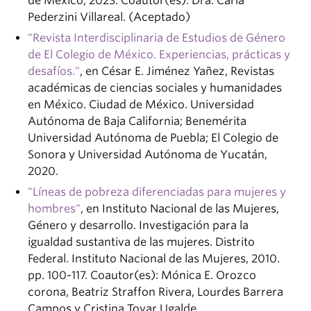
de México, 2023. Coautor(es): Dra. Carla
Pederzini Villareal. (Aceptado)
"Revista Interdisciplinaria de Estudios de Género
de El Colegio de México. Experiencias, prácticas y
desafíos."
, en César E. Jiménez Yañez, Revistas
académicas de ciencias sociales y humanidades
en México. Ciudad de México. Universidad
Autónoma de Baja California; Benemérita
Universidad Autónoma de Puebla; El Colegio de
Sonora y Universidad Autónoma de Yucatán,
2020.
"Líneas de pobreza diferenciadas para mujeres y
hombres"
, en Instituto Nacional de las Mujeres,
Género y desarrollo. Investigación para la
igualdad sustantiva de las mujeres. Distrito
Federal. Instituto Nacional de las Mujeres, 2010.
pp. 100-117. Coautor(es): Mónica E. Orozco
corona, Beatriz Straffon Rivera, Lourdes Barrera
Campos y Cristina Tovar Ugalde.