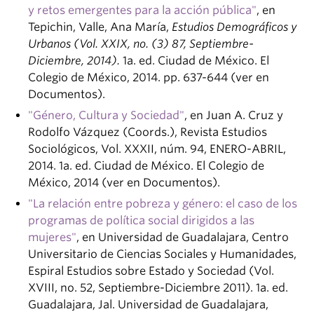
y retos emergentes para la acción pública"
, en
Tepichin, Valle, Ana María,
Estudios Demográficos y
Urbanos (Vol. XXIX, no. (3) 87, Septiembre-
Diciembre, 2014).
1a. ed. Ciudad de México. El
Colegio de México, 2014. pp. 637-644 (ver en
Documentos).
"Género, Cultura y Sociedad"
, en Juan A. Cruz y
Rodolfo Vázquez (Coords.), Revista Estudios
Sociológicos, Vol. XXXII, núm. 94, ENERO-ABRIL,
2014. 1a. ed. Ciudad de México. El Colegio de
México, 2014 (ver en Documentos).
"La relación entre pobreza y género: el caso de los
programas de política social dirigidos a las
mujeres"
, en Universidad de Guadalajara, Centro
Universitario de Ciencias Sociales y Humanidades,
Espiral Estudios sobre Estado y Sociedad (Vol.
XVIII, no. 52, Septiembre-Diciembre 2011). 1a. ed.
Guadalajara, Jal. Universidad de Guadalajara,